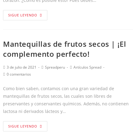
corazón. ¿Cómo es posible esto? Pues debes…
SIGUE LEYENDO
Mantequillas de frutos secos | ¡El
complemento perfecto!
3 de julio de 2021
Spreadperu
Artículos Spread
0 comentarios
Como bien saben, contamos con una gran variedad de
mantequillas de frutos secos, las cuales son libres de
preservantes y conservantes químicos. Además, no contienen
lactosa ni derivados lácteos y…
SIGUE LEYENDO