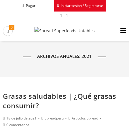
Pagar
Iniciar sesión / Registrarse
0
ARCHIVOS ANUALES: 2021
Grasas saludables | ¿Qué grasas
consumir?
18 de julio de 2021
Spreadperu
Artículos Spread
0 comentarios