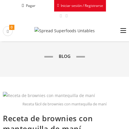
Pagar
Iniciar sesión / Registrarse
0
BLOG
Receta fácil de brownies con mantequilla de maní
Receta de brownies con
mantequilla de maní