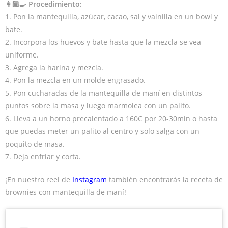
👩🏽‍🍳 Procedimiento:
1. Pon la mantequilla, azúcar, cacao, sal y vainilla en un bowl y
bate.
2. Incorpora los huevos y bate hasta que la mezcla se vea
uniforme.
3. Agrega la harina y mezcla.
4. Pon la mezcla en un molde engrasado.
5. Pon cucharadas de la mantequilla de maní en distintos
puntos sobre la masa y luego marmolea con un palito.
6. Lleva a un horno precalentado a 160C por 20-30min o hasta
que puedas meter un palito al centro y solo salga con un
poquito de masa.
7. Deja enfriar y corta.
¡En nuestro reel de
Instagram
también encontrarás la receta de
brownies con mantequilla de maní!