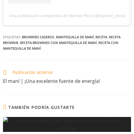
Una publicación compartida de Spread Perú (@spread_peru)
ETIQUETAS:
BROWNIES CASEROS
,
MANTEQUILLA DE MANÍ
,
RECETA
,
RECETA
BROWNIE
,
RECETA BROWNIES CON MANTEQUILLA DE MANÍ
,
RECETA CON
MANTEQUILLA DE MANÍ
Publicación anterior
El maní | ¡Una excelente fuente de energía!
TAMBIÉN PODRÍA GUSTARTE