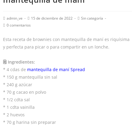
admin_ve
15 de diciembre de 2022
Sin categoría
0 comentarios
Esta receta de brownies con mantequilla de maní es riquísima
y perfecta para picar o para compartir en un lonche.
🗒 Ingredientes:
* 4 cdas de
mantequilla de maní Spread
* 150 g mantequilla sin sal
* 240 g azúcar
* 70 g cacao en polvo
* 1/2 cdta sal
* 1 cdta vainilla
* 2 huevos
* 70 g harina sin preparar