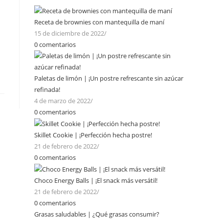
Receta de brownies con mantequilla de maní
15 de diciembre de 2022
/
0 comentarios
Paletas de limón | ¡Un postre refrescante sin azúcar
refinada!
4 de marzo de 2022
/
0 comentarios
Skillet Cookie | ¡Perfección hecha postre!
21 de febrero de 2022
/
0 comentarios
Choco Energy Balls | ¡El snack más versátil!
21 de febrero de 2022
/
0 comentarios
Grasas saludables | ¿Qué grasas consumir?