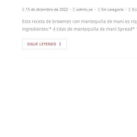
15 de diciembre de 2022
admin_ve
Sin categoría
0 
Esta receta de brownies con mantequilla de maní es riq
Ingredientes:* 4 cdas de mantequilla de maní Spread*
SIGUE LEYENDO