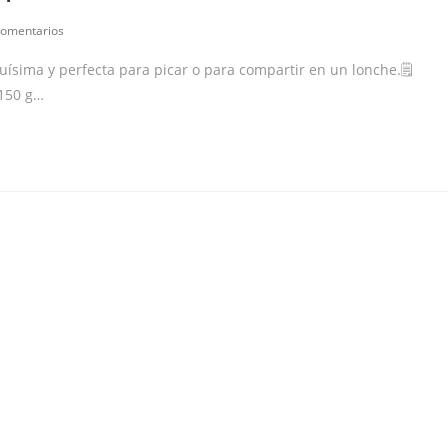
comentarios
uísima y perfecta para picar o para compartir en un lonche.🗒
 150 g…