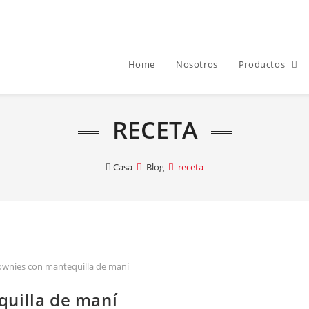
Home
Nosotros
Productos
RECETA
Casa
Blog
receta
rownies con mantequilla de maní
quilla de maní