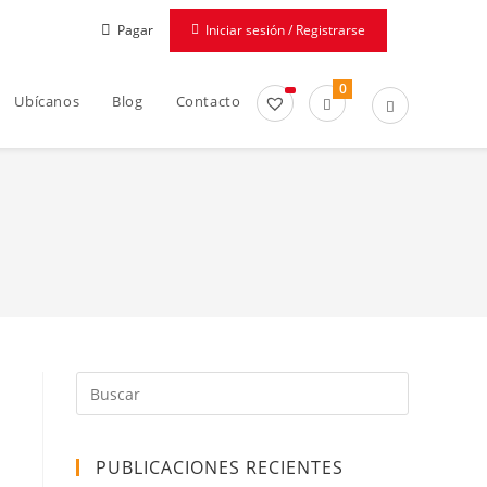
Pagar
Iniciar sesión / Registrarse
0
Ubícanos
Blog
Contacto
PUBLICACIONES RECIENTES