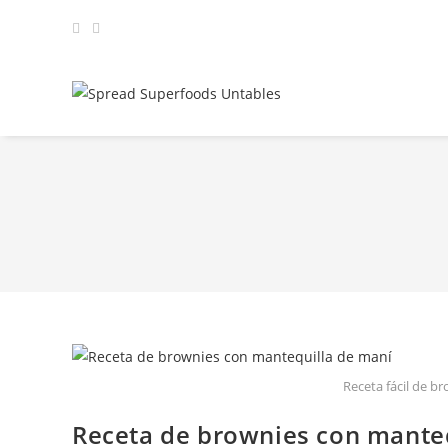
Receta fácil de b
Receta de brownies con mante