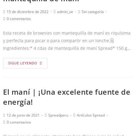
15 de diciembre de 2022
admin_ve
Sin categoría
0 comentarios
Esta receta de brownies con mantequilla de maní es riquísima
y perfecta para picar o para compartir en un lonche.🗒
Ingredientes:* 4 cdas de mantequilla de maní Spread* 150 g…
SIGUE LEYENDO
El maní | ¡Una excelente fuente de
energía!
12 de junio de 2021
Spreadperu
Artículos Spread
0 comentarios