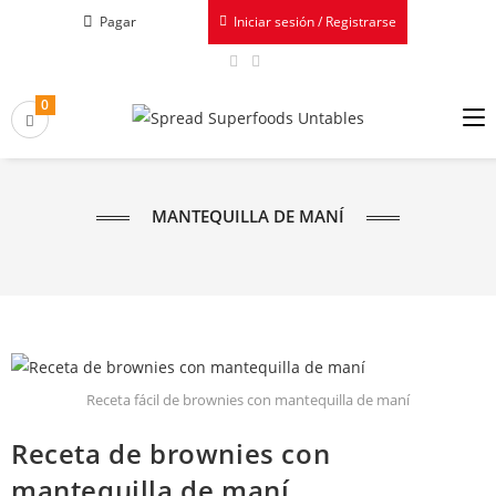
Pagar
Iniciar sesión / Registrarse
0
MANTEQUILLA DE MANÍ
Receta fácil de brownies con mantequilla de maní
Receta de brownies con
mantequilla de maní