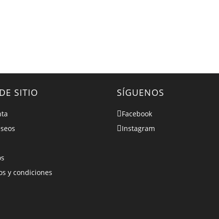
DE SITIO
SÍGUENOS
nta
Facebook
eseos
Instagram
os
s y condiciones