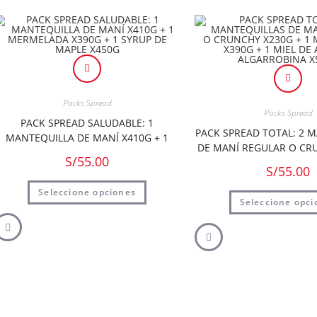
Packs Spread
Packs Spread
PACK SPREAD SALUDABLE: 1
PACK SPREAD TOTAL: 2 
MANTEQUILLA DE MANÍ X410G + 1
DE MANÍ REGULAR O CR
MERMELADA X390G + 1 SYRUP DE
S/
55.00
+ 1 MERMELADA X390G 
MAPLE X450G
S/
55.00
ABEJA O ALGARROBI
Seleccione opciones
Seleccione opci