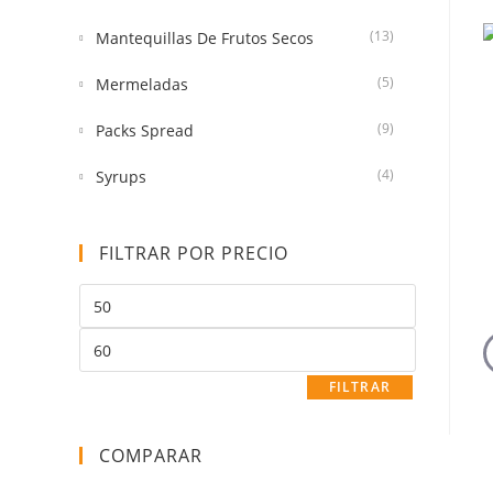
(13)
Mantequillas De Frutos Secos
(5)
Mermeladas
(9)
Packs Spread
(4)
Syrups
FILTRAR POR PRECIO
FILTRAR
COMPARAR