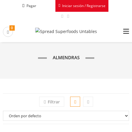
Pagar
Iniciar sesión / Registrarse
0
ALMENDRAS
Filtrar