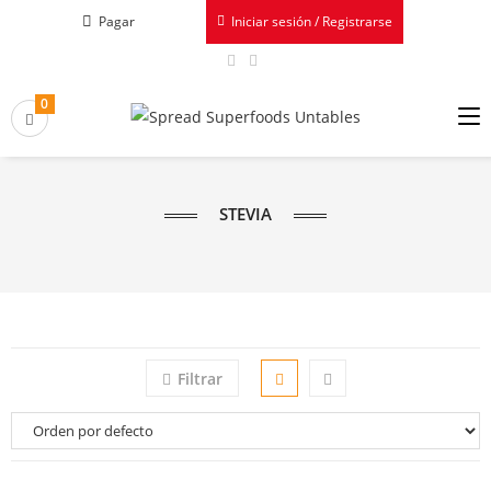
Pagar
Iniciar sesión / Registrarse
0
STEVIA
Filtrar