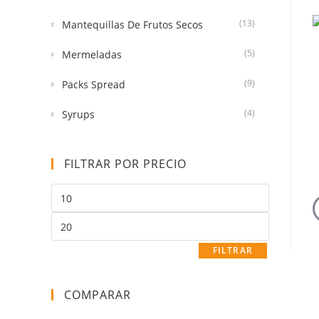
(13)
Mantequillas De Frutos Secos
(5)
Mermeladas
(9)
Packs Spread
(4)
Syrups
FILTRAR POR PRECIO
FILTRAR
COMPARAR