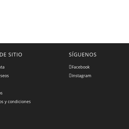
DE SITIO
SÍGUENOS
nta
Facebook
eseos
Instagram
os
s y condiciones