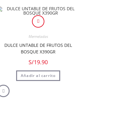
Mermeladas
DULCE UNTABLE DE FRUTOS DEL
BOSQUE X390GR
S/
19.90
Añadir al carrito