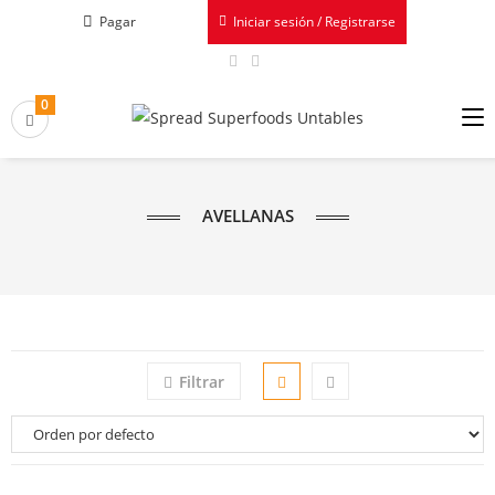
Pagar
Iniciar sesión / Registrarse
0
AVELLANAS
Filtrar