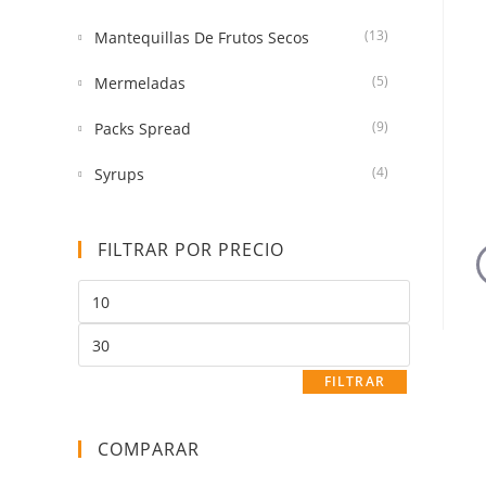
(13)
Mantequillas De Frutos Secos
(5)
Mermeladas
(9)
Packs Spread
(4)
Syrups
FILTRAR POR PRECIO
FILTRAR
COMPARAR