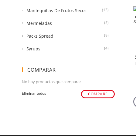
(13)
Mantequillas De Frutos Secos
(5)
Mermeladas
(9)
Packs Spread
(4)
Syrups
COMPARAR
No hay productos que comparar
Eliminar todos
COMPARE