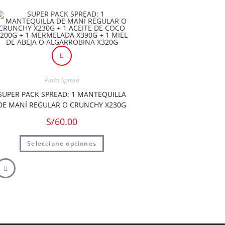
Packs Spread
SUPER PACK SPREAD: 1 MANTEQUILLA
DE MANÍ REGULAR O CRUNCHY X230G
+ 1 ACEITE DE COCO X200G + 1
S/
60.00
MERMELADA X390G + 1 MIEL DE ABEJA
O ALGARROBINA X320G
Seleccione opciones