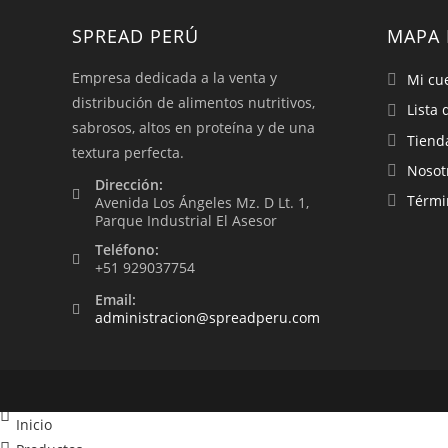
SPREAD PERÚ
MAPA 
Empresa dedicada a la venta y
Mi cu
distribución de alimentos nutritivos,
Lista 
sabrosos, altos en proteína y de una
Tiend
textura perfecta.
Nosot
Dirección:
Térmi
Avenida Los Ángeles Mz. D Lt. 1,
Parque Industrial El Asesor
Teléfono:
+51 929037754
Email:
administracion@spreadperu.com
Inicio